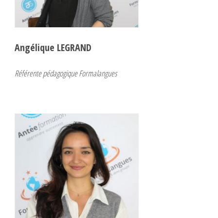
Angélique LEGRAND
Référente pédagogique Formalangues