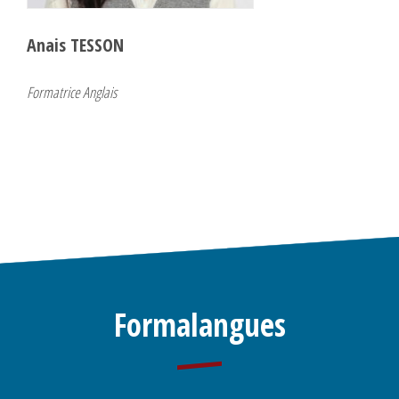
Anais TESSON
Formatrice Anglais
Formalangues