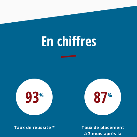
En chiffres
93
87
%
%
Taux de réussite *
Taux de placement
à 3 mois après la