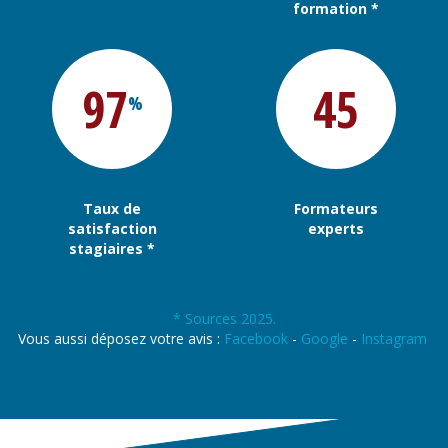
formation *
97
45
%
Taux de
Formateurs
satisfaction
experts
stagiaires *
* Sources 2025.
Vous aussi déposez votre avis :
Facebook
-
Google
-
Instagram