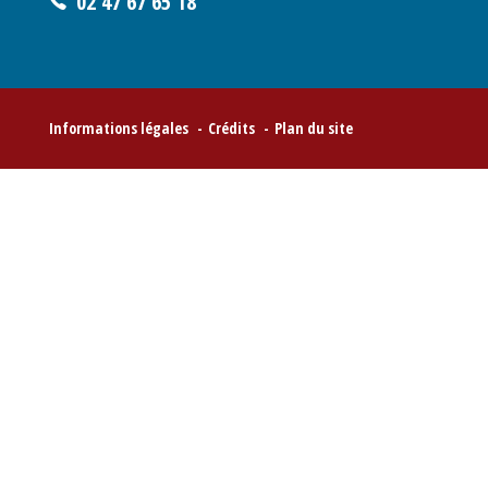
02 47 67 65 18
Informations légales
Crédits
Plan du site