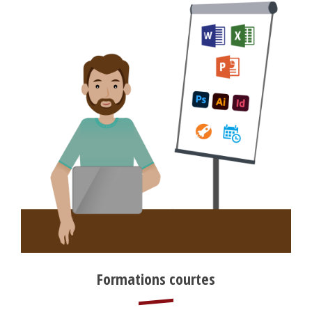
2
Titre
Formations courtes
2