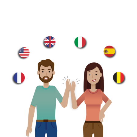
Image
1