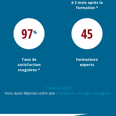
à 3 mois après la
formation *
97
45
%
Taux de
Formateurs
satisfaction
experts
stagiaires *
* Sources 2025.
Vous aussi déposez votre avis :
Facebook
-
Google
-
Instagram