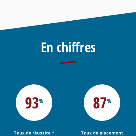
En chiffres
93
87
%
%
Taux de réussite *
Taux de placement